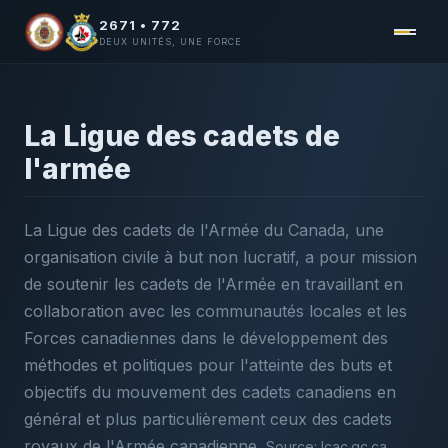
2671 • 772
DEUX UNITÉS, UNE FORCE
La Ligue des cadets de
l'armée
La Ligue des cadets de l'Armée du Canada, une
organisation civile à but non lucratif, a pour mission
de soutenir les cadets de l'Armée en travaillant en
collaboration avec les communautés locales et les
Forces canadiennes dans le développement des
méthodes et politiques pour l'atteinte des buts et
objectifs du mouvement des cadets canadiens en
général et plus particulièrement ceux des cadets
royaux de l'Armée canadienne.
Source: lcac.qc.ca