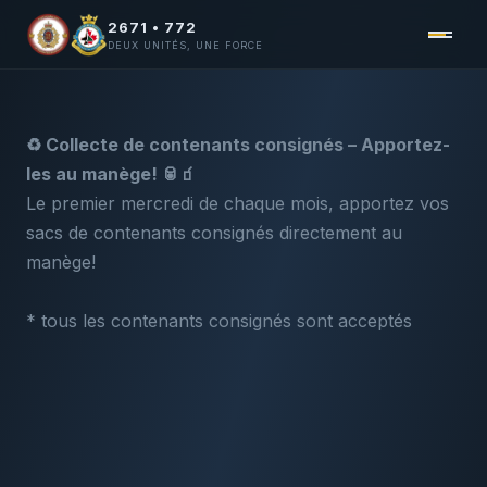
2671 • 772
DEUX UNITÉS, UNE FORCE
♻️ Collecte de contenants consignés – Apportez-
les au manège! 🥫🧃
Le premier mercredi de chaque mois, apportez vos
sacs de contenants consignés directement au
manège!
* tous les contenants consignés sont acceptés